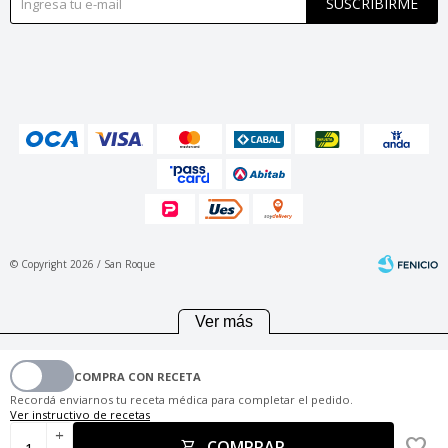
SUSCRIBIRME
© Copyright 2026 / San Roque
Ver más
COMPRA CON RECETA
Fenicio
Recordá enviarnos tu receta médica para completar el pedido.
Ver instructivo de recetas
add
COMPRAR