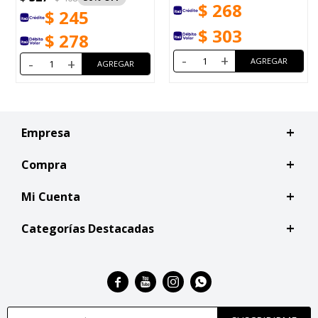
$
268
$
245
$
303
$
278
-
+
-
+
Empresa
Compra
Mi Cuenta
Categorías Destacadas



