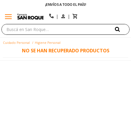
¡ENVÍOS A TODO EL PAÍS!
menu
close
call
Cuidado Personal
Higiene Personal
NO SE HAN RECUPERADO PRODUCTOS