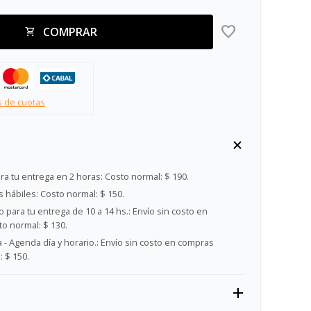
COMPRAR
s de cuotas
ra tu entrega en 2 horas:
Costo normal: $ 190.
s hábiles:
Costo normal: $ 150.
 para tu entrega de 10 a 14 hs.:
Envío sin costo en
o normal: $ 130.
- Agenda día y horario.:
Envío sin costo en compras
 $ 150.