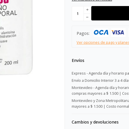
add
remove
Pagos:
Ver opciones de pago y plane
Envíos
Express - Agenda día y horario pa
Envío a Domicilio Interior 3 a 4 día
Montevideo - Agenda día y horario
compras mayores a $ 1.500 | Cost
Montevideo y Zona Metropolitana 
mayores a $ 1.500 | Costo normal:
Cambios y devoluciones