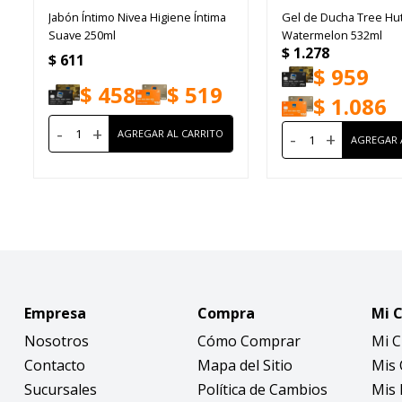
Jabón Íntimo Nivea Higiene Íntima
Gel de Ducha Tree Hu
Suave 250ml
Watermelon 532ml
$
1.278
$
611
$
959
$
458
$
519
$
1.086
-
+
-
+
Empresa
Compra
Mi 
Nosotros
Cómo Comprar
Mi 
Contacto
Mapa del Sitio
Mis
Sucursales
Política de Cambios
Mis 