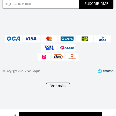
SUSCRIBIRME
© Copyright 2026 / San Roque
Ver más
Fenicio
add