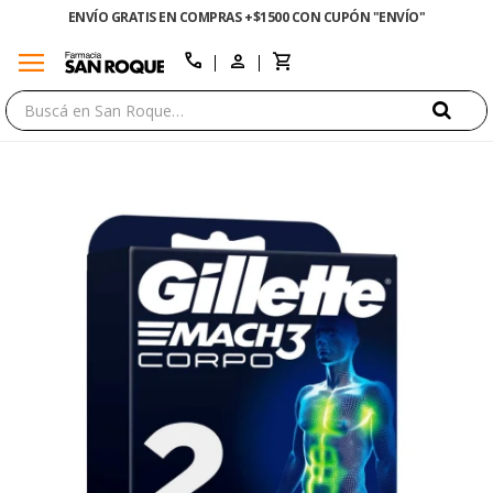
ENVÍO GRATIS EN COMPRAS +$1500 CON CUPÓN "ENVÍO"
menu
close
call