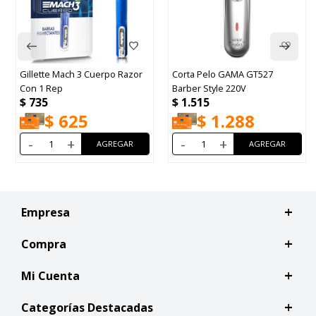
Gillette Mach 3 Cuerpo Razor
Corta Pelo GAMA GT527
Con 1 Rep
Barber Style 220V
$
735
$
1.515
$
625
$
1.288
-
+
-
+
Empresa
Compra
Mi Cuenta
Categorías Destacadas