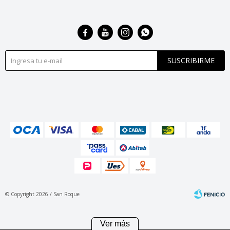




SUSCRIBIRME
© Copyright 2026 / San Roque
Ver más