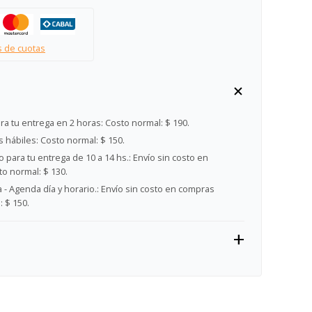
s de cuotas
ra tu entrega en 2 horas:
Costo normal: $ 190.
s hábiles:
Costo normal: $ 150.
 para tu entrega de 10 a 14 hs.:
Envío sin costo en
o normal: $ 130.
- Agenda día y horario.:
Envío sin costo en compras
 $ 150.