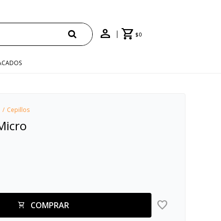
$
0
ACADOS
Cepillos
Micro
COMPRAR