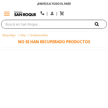
¡ENVÍOS A TODO EL PAÍS!
menu
close
call
Maquillaje
Uñas
Quitaesmaltes
NO SE HAN RECUPERADO PRODUCTOS