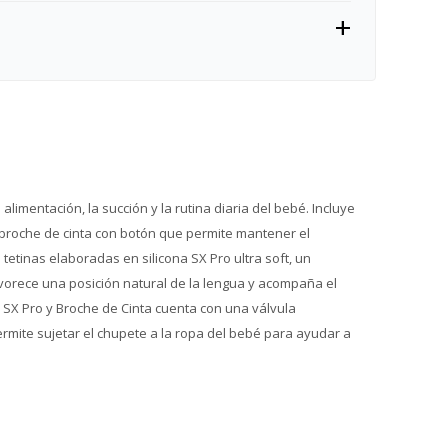
mentación, la succión y la rutina diaria del bebé. Incluye
 broche de cinta con botón que permite mantener el
etinas elaboradas en silicona SX Pro ultra soft, un
favorece una posición natural de la lengua y acompaña el
SX Pro y Broche de Cinta cuenta con una válvula
rmite sujetar el chupete a la ropa del bebé para ayudar a