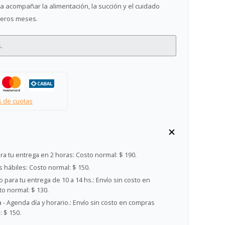
a acompañar la alimentación, la succión y el cuidado
meros meses.
.
s de cuotas
ra tu entrega en 2 horas:
Costo normal: $ 190.
s hábiles:
Costo normal: $ 150.
 para tu entrega de 10 a 14 hs.:
Envío sin costo en
o normal: $ 130.
- Agenda día y horario.:
Envío sin costo en compras
 $ 150.