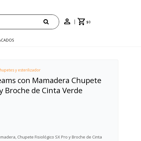
$
0
ACADOS
hupetes y esterilizador
reams con Mamadera Chupete
 y Broche de Cinta Verde
adera, Chupete Fisiológico SX Pro y Broche de Cinta