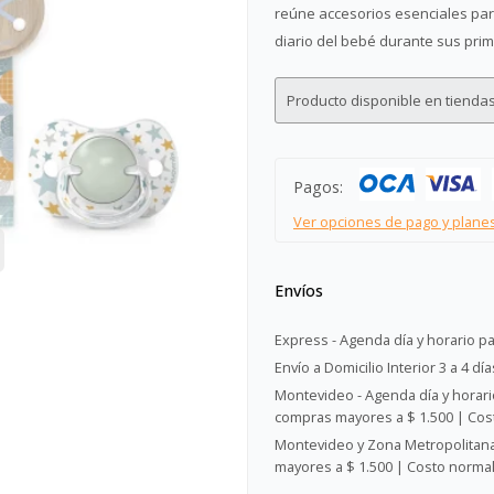
reúne accesorios esenciales par
diario del bebé durante sus pri
Producto disponible en tiendas
Pagos:
Ver opciones de pago y plane
Envíos
Express - Agenda día y horario pa
Envío a Domicilio Interior 3 a 4 día
Montevideo - Agenda día y horario
compras mayores a $ 1.500 | Cost
Montevideo y Zona Metropolitana 
mayores a $ 1.500 | Costo normal: