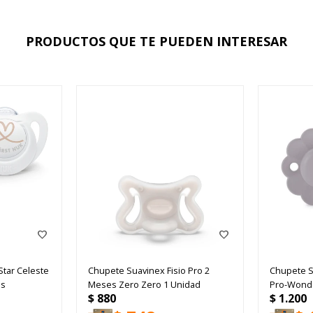
PRODUCTOS QUE TE PUEDEN INTERESAR
Star Celeste
Chupete Suavinex Fisio Pro 2
Chupete S
es
Meses Zero Zero 1 Unidad
Pro-Wonde
$
880
$
1.200