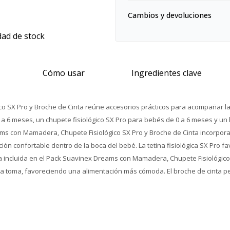
Cambios y devoluciones
dad de stock
Cómo usar
Ingredientes clave
SX Pro y Broche de Cinta reúne accesorios prácticos para acompañar la ali
a 6 meses, un chupete fisiológico SX Pro para bebés de 0 a 6 meses y un
ms con Mamadera, Chupete Fisiológico SX Pro y Broche de Cinta incorpora t
ión confortable dentro de la boca del bebé. La tetina fisiológica SX Pro 
 incluida en el Pack Suavinex Dreams con Mamadera, Chupete Fisiológico 
 la toma, favoreciendo una alimentación más cómoda. El broche de cinta pe