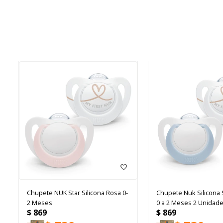
Chupete NUK Star Silicona Rosa 0-
Chupete Nuk Silicona 
2 Meses
0 a 2 Meses 2 Unidad
$
869
$
869