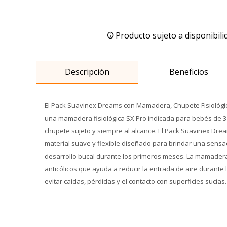
Producto sujeto a disponibili
Descripción
Beneficios
El Pack Suavinex Dreams con Mamadera, Chupete Fisiológico 
una mamadera fisiológica SX Pro indicada para bebés de 3 
chupete sujeto y siempre al alcance. El Pack Suavinex Drea
material suave y flexible diseñado para brindar una sensac
desarrollo bucal durante los primeros meses. La mamadera
anticólicos que ayuda a reducir la entrada de aire durante
evitar caídas, pérdidas y el contacto con superficies sucias.