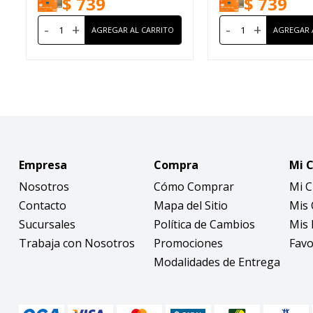
$
739
$
739
-
+
-
+
Empresa
Compra
Mi 
Nosotros
Cómo Comprar
Mi 
Contacto
Mapa del Sitio
Mis
Sucursales
Política de Cambios
Mis 
Trabaja con Nosotros
Promociones
Favo
Modalidades de Entrega