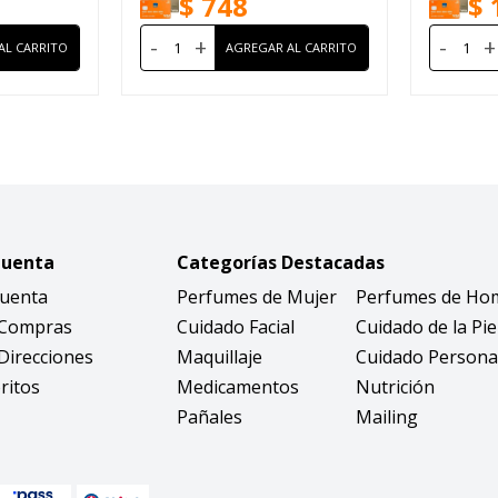
$
748
$
-
+
-
+
Cuenta
Categorías Destacadas
Cuenta
Perfumes de Mujer
Perfumes de Ho
 Compras
Cuidado Facial
Cuidado de la Pie
Direcciones
Maquillaje
Cuidado Persona
ritos
Medicamentos
Nutrición
Pañales
Mailing