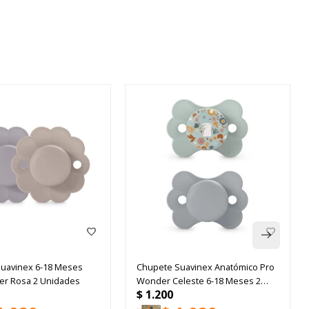
uavinex 6-18 Meses
Chupete Suavinex Anatómico Pro
r Rosa 2 Unidades
Wonder Celeste 6-18 Meses 2
$
1.200
Unidades