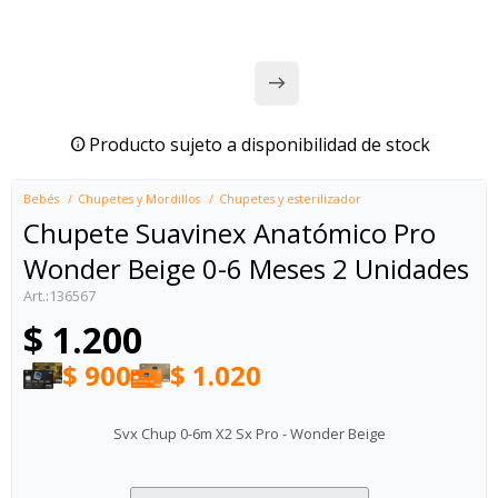
Producto sujeto a disponibilidad de stock
Bebés
Chupetes y Mordillos
Chupetes y esterilizador
Chupete Suavinex Anatómico Pro
Wonder Beige 0-6 Meses 2 Unidades
136567
$
1.200
$
900
$
1.020
Svx Chup 0-6m X2 Sx Pro - Wonder Beige