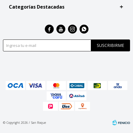
Categorías Destacadas




SUSCRIBIRME
© Copyright 2026 / San Roque