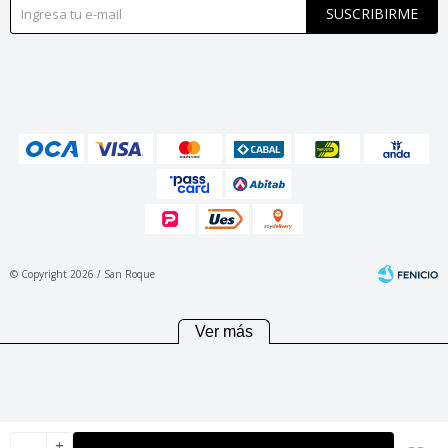
SUSCRIBIRME
© Copyright 2026 / San Roque
Ver más
Fenicio
add