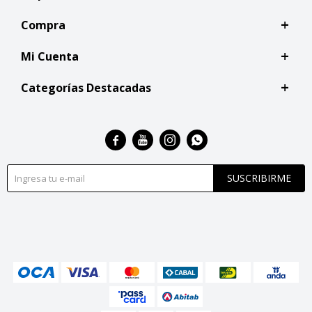
Compra
Mi Cuenta
Categorías Destacadas




SUSCRIBIRME