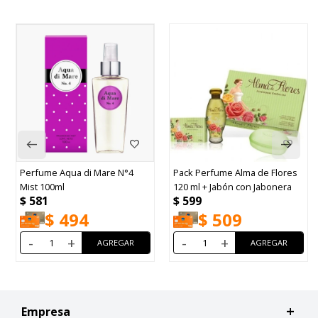
Perfume Aqua di Mare N°4
Pack Perfume Alma de Flores
Mist 100ml
120 ml + Jabón con Jabonera
$
581
$
599
$
494
$
509
-
+
-
+
Empresa