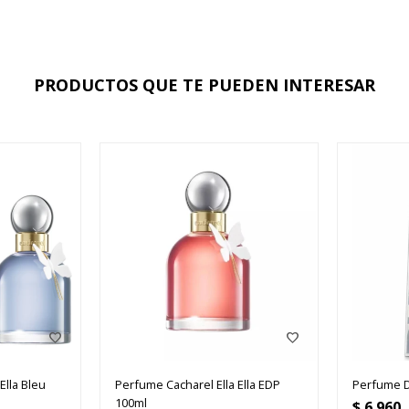
PRODUCTOS QUE TE PUEDEN INTERESAR
Ella Bleu
Perfume Cacharel Ella Ella EDP
Perfume 
100ml
$
6.960