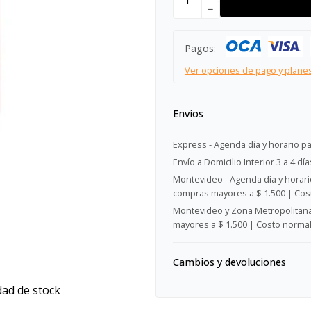
remove
Pagos:
Ver opciones de pago y plane
Envíos
Express - Agenda día y horario pa
Envío a Domicilio Interior 3 a 4 día
Montevideo - Agenda día y horario
compras mayores a $ 1.500 | Cost
Montevideo y Zona Metropolitana 
mayores a $ 1.500 | Costo normal:
Cambios y devoluciones
dad de stock