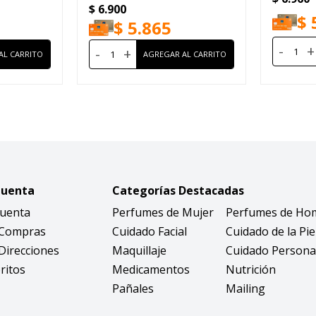
$
6.900
$
$
5.865
-
+
-
+
Cuenta
Categorías Destacadas
Cuenta
Perfumes de Mujer
Perfumes de Ho
 Compras
Cuidado Facial
Cuidado de la Pie
Direcciones
Maquillaje
Cuidado Persona
ritos
Medicamentos
Nutrición
Pañales
Mailing