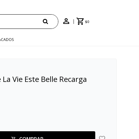
$
0
ACADOS
a Vie Este Belle Recarga
COMPRAR