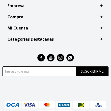
Empresa
Compra
Mi Cuenta
Categorías Destacadas




SUSCRIBIRME