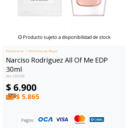
Producto sujeto a disponibilidad de stock
Perfumería
Perfumes de Mujer
Narciso Rodriguez All Of Me EDP
30ml
133103
$
6.900
$
5.865
Pagos: