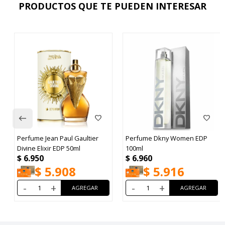
PRODUCTOS QUE TE PUEDEN INTERESAR
Perfume Jean Paul Gaultier
Perfume Dkny Women EDP
Divine Elixir EDP 50ml
100ml
$
6.950
$
6.960
$
5.908
$
5.916
-
+
-
+