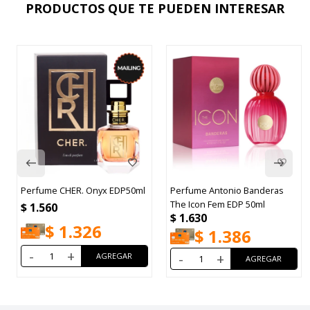
PRODUCTOS QUE TE PUEDEN INTERESAR
Perfume CHER. Onyx EDP50ml
Perfume Antonio Banderas
The Icon Fem EDP 50ml
$
1.560
$
1.630
$
1.326
$
1.386
-
+
-
+