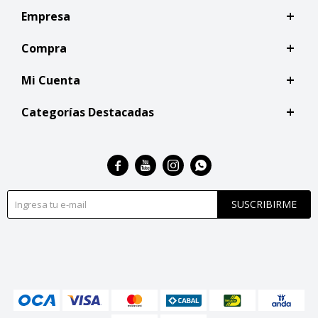
Empresa
Compra
Mi Cuenta
Categorías Destacadas




SUSCRIBIRME