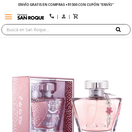
ENVÍO GRATIS EN COMPRAS +$1500 CON CUPÓN "ENVÍO"
menu
close
call