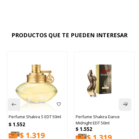
PRODUCTOS QUE TE PUEDEN INTERESAR
Perfume Shakira S EDT 50ml
Perfume Shakira Dance
Midnight EDT 50ml
$
1.552
$
1.552
$
1.319
$
1.319