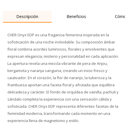
Descripción
Beneficios
Cómo 
CHER Onyx EDP es una fragancia femenina inspirada en la
sofisticación de una noche inolvidable. Su composición ámbar
floral combina acordes luminosos, florales y envolventes que
expresan elegancia, misterio y personalidad en cada aplicación.
La apertura revela una mezcla vibrante de pera de Anjou,
bergamota y naranja sanguina, creando un inicio fresco y
cautivador. En el corazón, la flor de naranjo, la tuberosa y la
frambuesa aportan una faceta floral y afrutada que equilibra
delicadeza y carácter. El fondo de orquídea de vainilla, pachuli y
sándalo completa la experiencia con una sensación cálida y
sofisticada. CHER Onyx EDP representa diferentes facetas de la
feminidad moderna, transformando cada momento en una
experiencia llena de magnetismo y estilo.