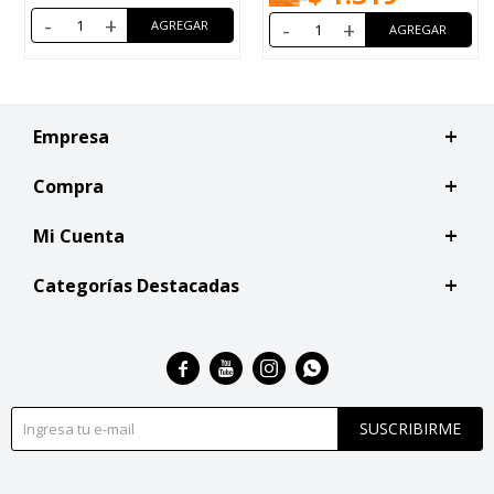
-
+
-
+
Empresa
Compra
Mi Cuenta
Categorías Destacadas




SUSCRIBIRME