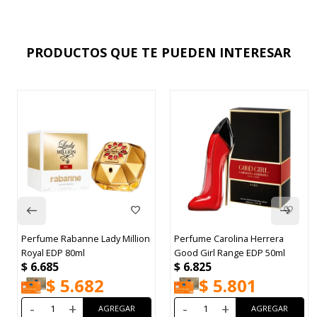
PRODUCTOS QUE TE PUEDEN INTERESAR
Perfume Rabanne Lady Million
Perfume Carolina Herrera
Royal EDP 80ml
Good Girl Range EDP 50ml
$
6.685
$
6.825
$
5.682
$
5.801
-
+
-
+