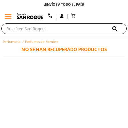
¡ENVÍOS A TODO EL PAÍS!
menu
close
call
Perfumería
Perfumes de Hombre
NO SE HAN RECUPERADO PRODUCTOS