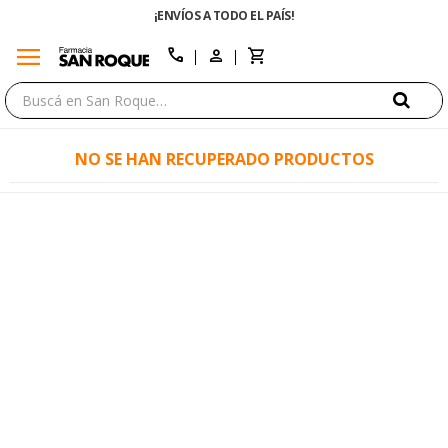
¡ENVÍOS A TODO EL PAÍS!
menu
close
call
NO SE HAN RECUPERADO PRODUCTOS