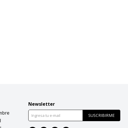
Newsletter
mbre
SUSCRIBIRME
l