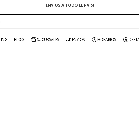
¡ENVÍOS A TODO EL PAÍS!
LING
BLOG
SUCURSALES
ENVIOS
HORARIOS
DEST