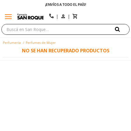
¡ENVÍOS A TODO EL PAÍS!
menu
close
call
Perfumería
Perfumes de Mujer
NO SE HAN RECUPERADO PRODUCTOS