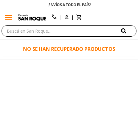
¡ENVÍOS A TODO EL PAÍS!
menu
close
call
NO SE HAN RECUPERADO PRODUCTOS