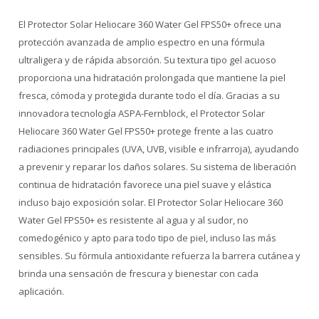
El Protector Solar Heliocare 360 Water Gel FPS50+ ofrece una
protección avanzada de amplio espectro en una fórmula
ultraligera y de rápida absorción. Su textura tipo gel acuoso
proporciona una hidratación prolongada que mantiene la piel
fresca, cómoda y protegida durante todo el día. Gracias a su
innovadora tecnología ASPA-Fernblock, el Protector Solar
Heliocare 360 Water Gel FPS50+ protege frente a las cuatro
radiaciones principales (UVA, UVB, visible e infrarroja), ayudando
a prevenir y reparar los daños solares. Su sistema de liberación
continua de hidratación favorece una piel suave y elástica
incluso bajo exposición solar. El Protector Solar Heliocare 360
Water Gel FPS50+ es resistente al agua y al sudor, no
comedogénico y apto para todo tipo de piel, incluso las más
sensibles. Su fórmula antioxidante refuerza la barrera cutánea y
brinda una sensación de frescura y bienestar con cada
aplicación.