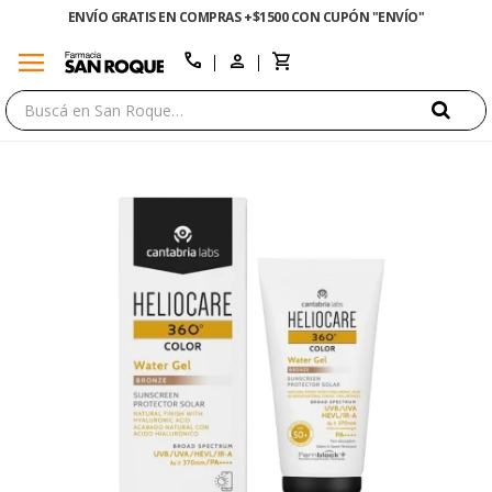
ENVÍO GRATIS EN COMPRAS +$1500 CON CUPÓN "ENVÍO"
menu
close
call