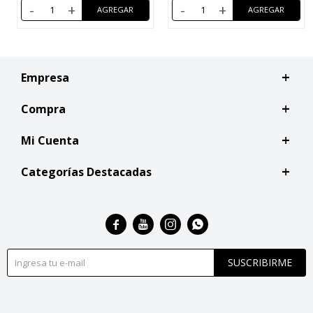
-
+
-
+
Empresa
Compra
Mi Cuenta
Categorías Destacadas




SUSCRIBIRME