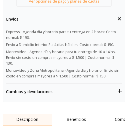
Ver opciones de pago y planes de cuotas
Envíos
Express - Agenda día y horario para tu entrega en 2 horas:
Costo
normal: $ 190.
Envío a Domicilio Interior 3 a 4 días hábiles:
Costo normal: $ 150.
Montevideo - Agenda día y horario para tu entrega de 10 a 14 hs.:
Envío sin costo en compras mayores a $ 1.500 | Costo normal: $
130.
Montevideo y Zona Metropolitana - Agenda día y horario.:
Envío sin
costo en compras mayores a $ 1.500 | Costo normal: $ 150.
Cambios y devoluciones
Descripción
Beneficios
Cómo 