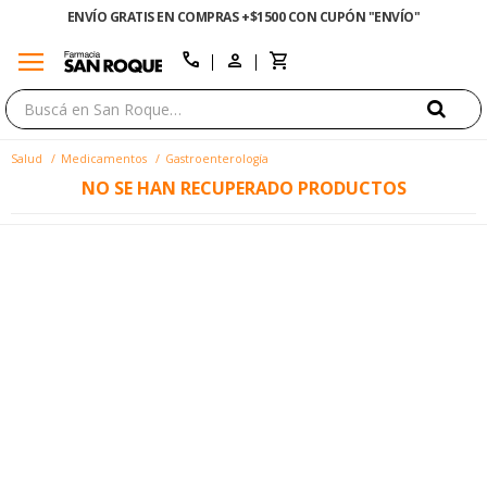
ENVÍO GRATIS EN COMPRAS +$1500 CON CUPÓN "ENVÍO"
menu
close
call
Salud
Medicamentos
Gastroenterología
NO SE HAN RECUPERADO PRODUCTOS