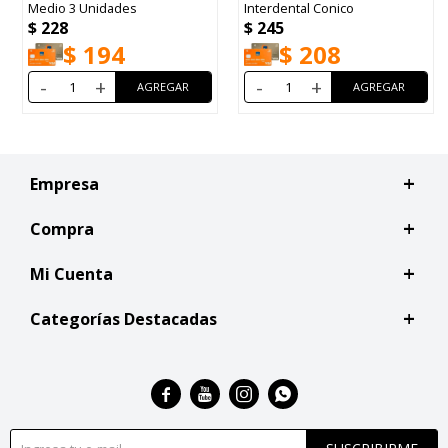
Medio 3 Unidades
Interdental Conico
$
228
$
245
$
194
$
208
-
+
-
+
Empresa
Compra
Mi Cuenta
Categorías Destacadas



