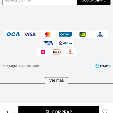
SUSCRIBIRME
© Copyright 2026 / San Roque
Ver más
Fenicio
add
COMPRAR