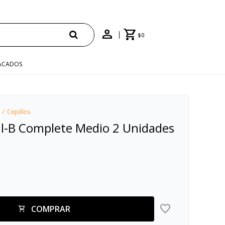
$
0
ACADOS
Cepillos
al-B Complete Medio 2 Unidades
COMPRAR