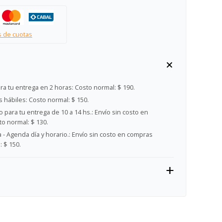
s de cuotas
ra tu entrega en 2 horas:
Costo normal: $ 190.
s hábiles:
Costo normal: $ 150.
 para tu entrega de 10 a 14 hs.:
Envío sin costo en
o normal: $ 130.
- Agenda día y horario.:
Envío sin costo en compras
 $ 150.