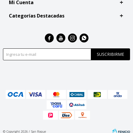
Mi Cuenta
Categorías Destacadas




SUSCRIBIRME
© Copyright 2026 / San Roque