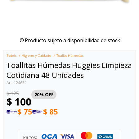
Producto sujeto a disponibilidad de stock
Bebés
Higiene y Cuidado
Toallas Húmedas
Toallitas Húmedas Huggies Limpieza
Cotidiana 48 Unidades
124631
$
125
20
$
100
$
75
$
85
Pagos: