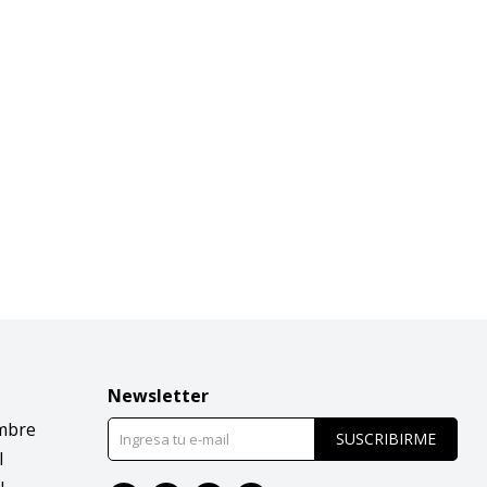
Newsletter
mbre
SUSCRIBIRME
l