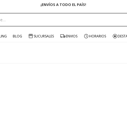
¡ENVÍOS A TODO EL PAÍS!
LING
BLOG
SUCURSALES
ENVIOS
HORARIOS
DEST