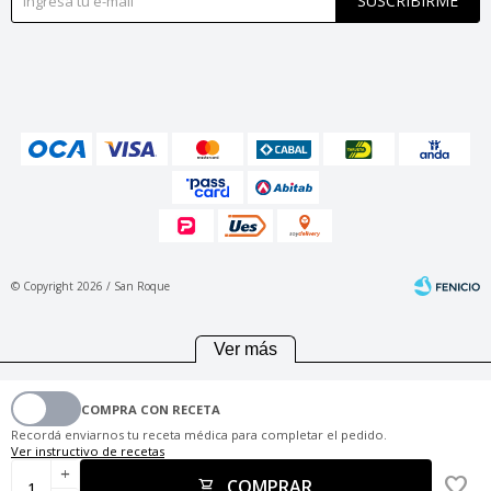
SUSCRIBIRME
© Copyright 2026 / San Roque
Ver más
COMPRA CON RECETA
Fenicio
Recordá enviarnos tu receta médica para completar el pedido.
Ver instructivo de recetas
add
COMPRAR