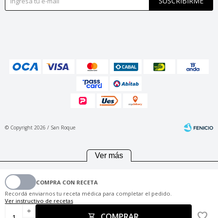
SUSCRIBIRME
© Copyright 2026 / San Roque
Ver más
COMPRA CON RECETA
Fenicio
Recordá enviarnos tu receta médica para completar el pedido.
Ver instructivo de recetas
add
COMPRAR