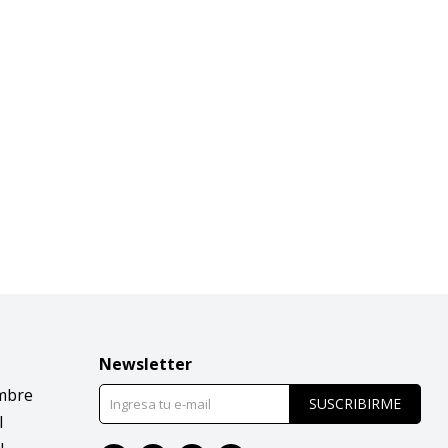
Newsletter
mbre
SUSCRIBIRME
l