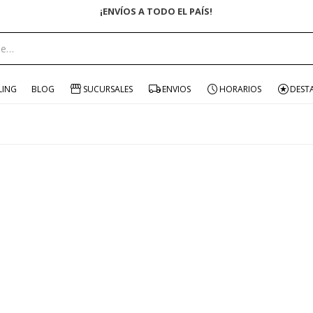
¡ENVÍOS A TODO EL PAÍS!
LING
BLOG
SUCURSALES
ENVIOS
HORARIOS
DEST