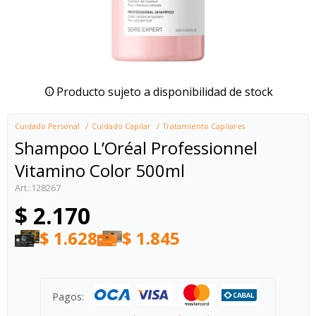
Producto sujeto a disponibilidad de stock
Cuidado Personal
Cuidado Capilar
Tratamiento Capilares
Shampoo L’Oréal Professionnel
Vitamino Color 500ml
128267
$
2.170
$
1.628
$
1.845
Pagos: