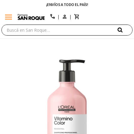
¡ENVÍOS A TODO EL PAÍS!
menu
close
call