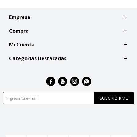
Empresa
Compra
Mi Cuenta
Categorías Destacadas




SUSCRIBIRME