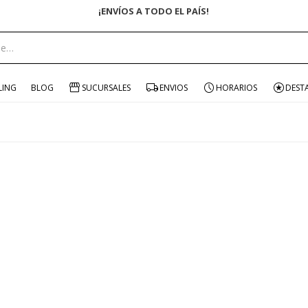
¡ENVÍOS A TODO EL PAÍS!
LING
BLOG
SUCURSALES
ENVIOS
HORARIOS
DEST