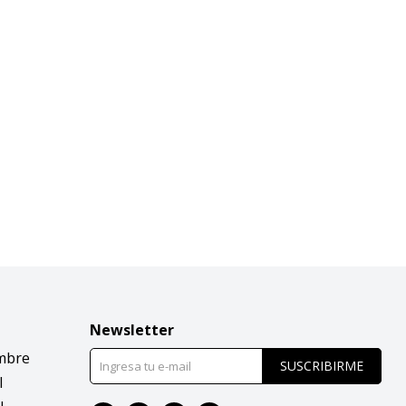
Newsletter
mbre
SUSCRIBIRME
l