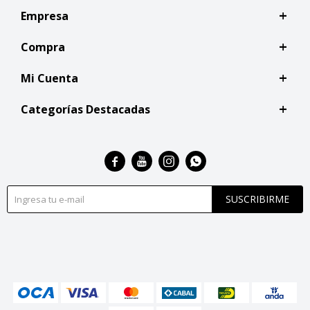
Empresa
Compra
Mi Cuenta
Categorías Destacadas




SUSCRIBIRME