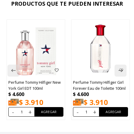
PRODUCTOS QUE TE PUEDEN INTERESAR
Perfume Tommy Hilfiger New
Perfume Tommy Hilfiger Girl
York Girl EDT 100ml
Forever Eau de Toilette 100ml
$
4.600
$
4.600
$
3.910
$
3.910
-
+
-
+