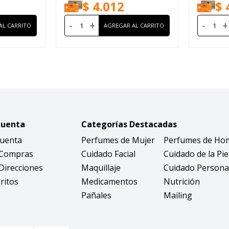
$
4.012
$
-
+
-
+
Cuenta
Categorías Destacadas
Cuenta
Perfumes de Mujer
Perfumes de Ho
 Compras
Cuidado Facial
Cuidado de la Pie
Direcciones
Maquillaje
Cuidado Persona
ritos
Medicamentos
Nutrición
Pañales
Mailing