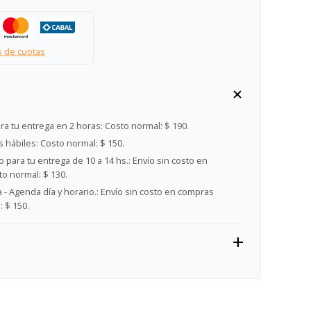
s de cuotas
ra tu entrega en 2 horas:
Costo normal: $ 190.
s hábiles:
Costo normal: $ 150.
 para tu entrega de 10 a 14 hs.:
Envío sin costo en
o normal: $ 130.
- Agenda día y horario.:
Envío sin costo en compras
 $ 150.