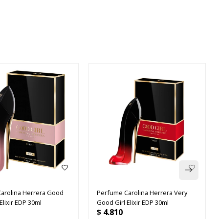
arolina Herrera Good
Perfume Carolina Herrera Very
 Elixir EDP 30ml
Good Girl Elixir EDP 30ml
$
4.810