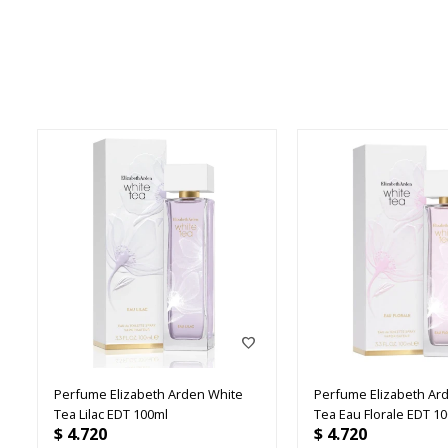
Perfume Elizabeth Arden White
Perfume Elizabeth Ar
Tea Lilac EDT 100ml
Tea Eau Florale EDT 1
$
4.720
$
4.720