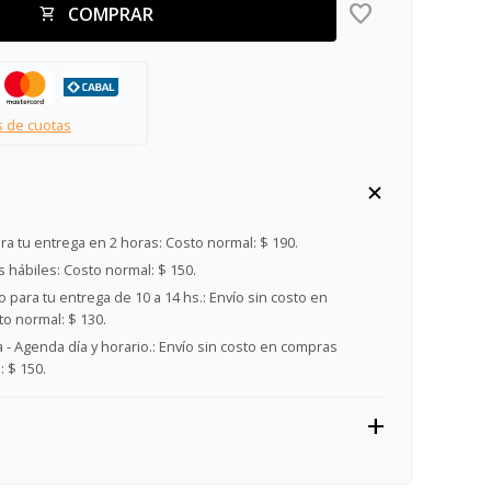
COMPRAR
s de cuotas
ra tu entrega en 2 horas:
Costo normal: $ 190.
s hábiles:
Costo normal: $ 150.
 para tu entrega de 10 a 14 hs.:
Envío sin costo en
o normal: $ 130.
- Agenda día y horario.:
Envío sin costo en compras
 $ 150.