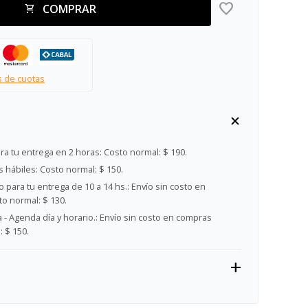
COMPRAR
s de cuotas
ra tu entrega en 2 horas:
Costo normal: $ 190.
s hábiles:
Costo normal: $ 150.
 para tu entrega de 10 a 14 hs.:
Envío sin costo en
o normal: $ 130.
- Agenda día y horario.:
Envío sin costo en compras
 $ 150.