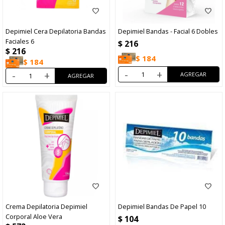
Depimiel Cera Depilatoria Bandas
Depimiel Bandas - Facial 6 Dobles
Faciales 6
$
216
$
216
$
184
$
184
-
+
-
+
Crema Depilatoria Depimiel
Depimiel Bandas De Papel 10
Corporal Aloe Vera
$
104