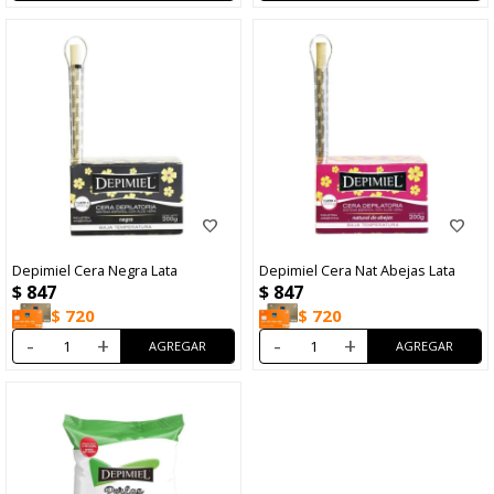
Depimiel Cera Negra Lata
Depimiel Cera Nat Abejas Lata
$
847
$
847
$
720
$
720
-
+
-
+