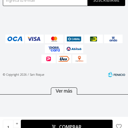
SUSCRIBIRME
© Copyright 2026 / San Roque
Ver más
Fenicio
add
COMPRAR