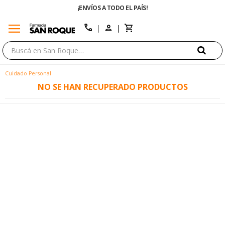
¡ENVÍOS A TODO EL PAÍS!
menu
close
call
Cuidado Personal
NO SE HAN RECUPERADO PRODUCTOS