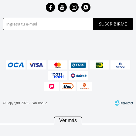




SUSCRIBIRME
© Copyright 2026 / San Roque
Ver más