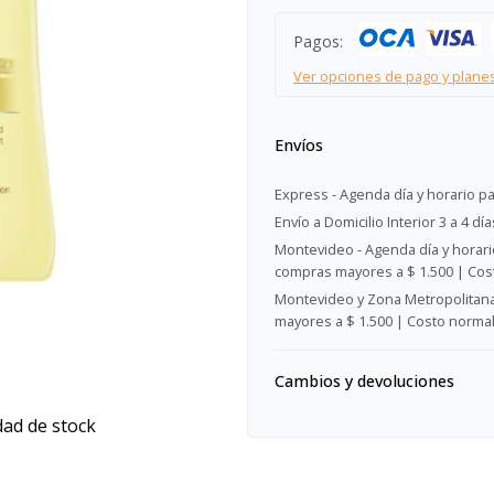
Pagos:
Ver opciones de pago y plane
Envíos
Express - Agenda día y horario pa
Envío a Domicilio Interior 3 a 4 día
Montevideo - Agenda día y horario
compras mayores a $ 1.500 | Cost
Montevideo y Zona Metropolitana 
mayores a $ 1.500 | Costo normal:
Cambios y devoluciones
dad de stock