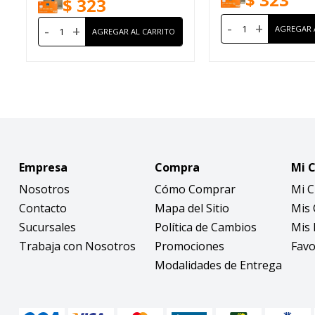
$
323
-
+
-
+
Empresa
Compra
Mi 
Nosotros
Cómo Comprar
Mi 
Contacto
Mapa del Sitio
Mis
Sucursales
Política de Cambios
Mis 
Trabaja con Nosotros
Promociones
Favo
Modalidades de Entrega