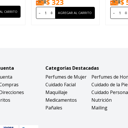
$
323
$
-
+
-
+
Cuenta
Categorías Destacadas
Cuenta
Perfumes de Mujer
Perfumes de Ho
 Compras
Cuidado Facial
Cuidado de la Pie
Direcciones
Maquillaje
Cuidado Persona
ritos
Medicamentos
Nutrición
Pañales
Mailing