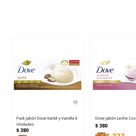
Pack Jabón Dove Karité y Vainilla 6
Dove Jabón Leche Co
Unidades
$
380
$
380
$
323