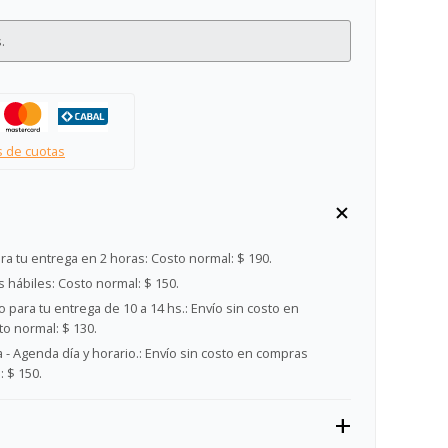
.
s de cuotas
ra tu entrega en 2 horas:
Costo normal: $ 190.
s hábiles:
Costo normal: $ 150.
 para tu entrega de 10 a 14 hs.:
Envío sin costo en
o normal: $ 130.
- Agenda día y horario.:
Envío sin costo en compras
 $ 150.