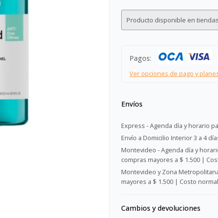
Producto disponible en tiendas
Pagos:
Ver opciones de pago y plane
Envíos
Express - Agenda día y horario pa
Envío a Domicilio Interior 3 a 4 día
Montevideo - Agenda día y horario
compras mayores a $ 1.500 | Cost
Montevideo y Zona Metropolitana 
mayores a $ 1.500 | Costo normal:
Cambios y devoluciones