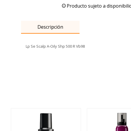
Producto sujeto a disponibili
Descripción
Lp Se Scalp A-Oily Shp 500 R Vb98