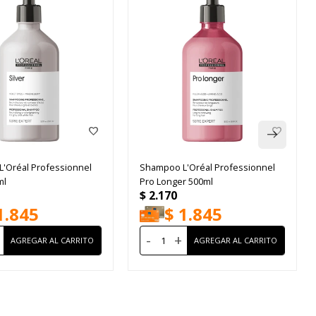
'Oréal Professionnel
Shampoo L'Oréal Professionnel
ml
Pro Longer 500ml
$
2.170
1.845
$
1.845
-
+