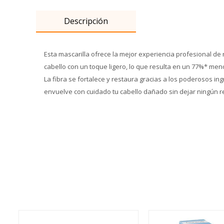
Descripción
Esta mascarilla ofrece la mejor experiencia profesional d
cabello con un toque ligero, lo que resulta en un 77%* meno
La fibra se fortalece y restaura gracias a los poderosos in
envuelve con cuidado tu cabello dañado sin dejar ningún r