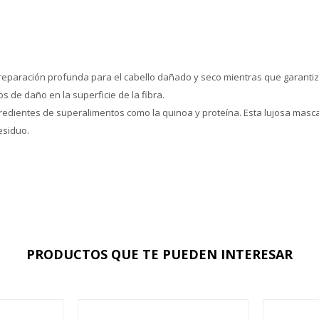
e reparación profunda para el cabello dañado y seco mientras que garantiz
s de daño en la superficie de la fibra.
gredientes de superalimentos como la quinoa y proteína. Esta lujosa masca
esiduo.
PRODUCTOS QUE TE PUEDEN INTERESAR