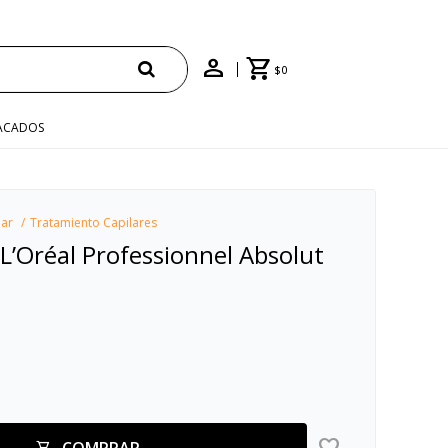
TIS EN COMPRAS +$1500 CON CUPÓN "ENVÍO"
$
0
ACADOS
lar
Tratamiento Capilares
 L’Oréal Professionnel Absolut
COMPRAR