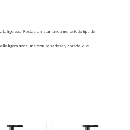
a la ligereza. Restaura instantáneamente todo tipo de
rilla ligera tiene una textura sedosa y dorada, que