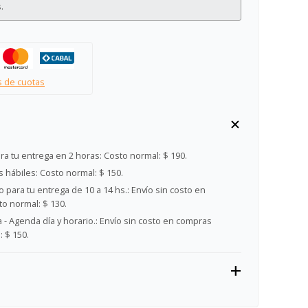
.
s de cuotas
ra tu entrega en 2 horas:
Costo normal: $ 190.
s hábiles:
Costo normal: $ 150.
 para tu entrega de 10 a 14 hs.:
Envío sin costo en
o normal: $ 130.
- Agenda día y horario.:
Envío sin costo en compras
 $ 150.