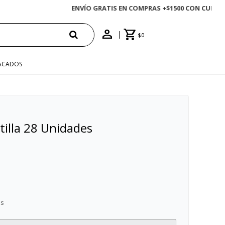
$
0
ACADOS
tilla 28 Unidades
es