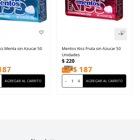
ss Menta sin Azucar 50
Mentos Kiss Fruta sin Azucar 50
Unidades
$
220
187
$
187
-
+