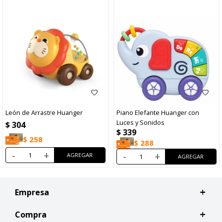
León de Arrastre Huanger
Piano Elefante Huanger con
Luces y Sonidos
$
304
$
339
$
258
$
288
-
+
-
+
Empresa
Compra