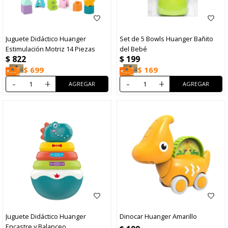
Juguete Didáctico Huanger
Set de 5 Bowls Huanger Bañito
Estimulación Motriz 14 Piezas
del Bebé
$
822
$
199
$
699
$
169
-
+
-
+
Juguete Didáctico Huanger
Dinocar Huanger Amarillo
Encastre y Balanceo