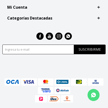
Mi Cuenta
Categorías Destacadas




SUSCRIBIRME