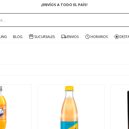
¡ENVÍOS A TODO EL PAÍS!
LING
BLOG
SUCURSALES
ENVIOS
HORARIOS
DEST