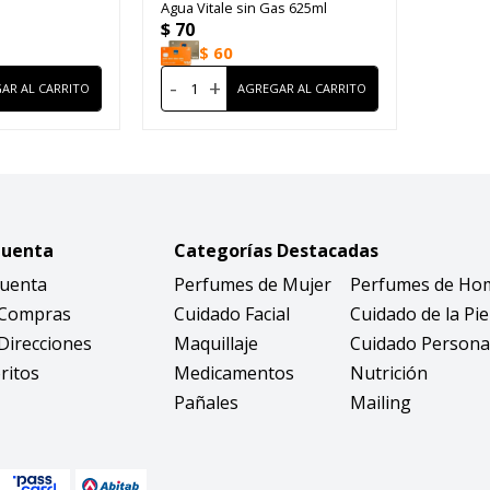
Agua Vitale sin Gas 625ml
$
70
$
60
-
+
Cuenta
Categorías Destacadas
Cuenta
Perfumes de Mujer
Perfumes de Ho
 Compras
Cuidado Facial
Cuidado de la Pie
Direcciones
Maquillaje
Cuidado Persona
ritos
Medicamentos
Nutrición
Pañales
Mailing