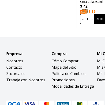
Coca Cola 250ml
$
42
$
36
-
+
Empresa
Compra
Mi 
Nosotros
Cómo Comprar
Mi 
Contacto
Mapa del Sitio
Mis
Sucursales
Política de Cambios
Mis 
Trabaja con Nosotros
Promociones
Favo
Modalidades de Entrega