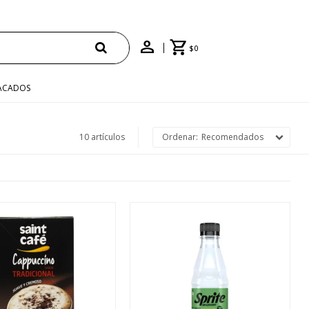
$
0
ACADOS
10 artículos
Recomendados