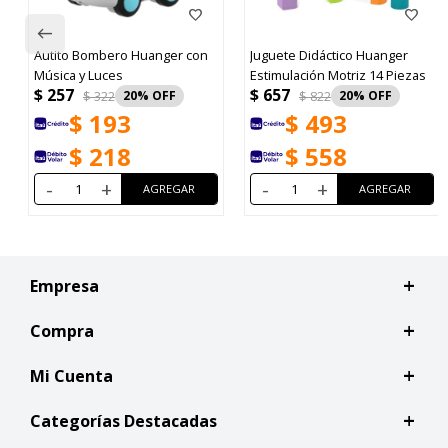
Autito Bombero Huanger con
Juguete Didáctico Huanger
Música y Luces
Estimulación Motriz 14 Piezas
$
257
$
657
$
322
20
$
822
20
$
193
$
493
$
218
$
558
-
+
-
+
Empresa
Compra
Mi Cuenta
Categorías Destacadas