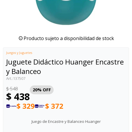
Producto sujeto a disponibilidad de stock
Juegos y Juguetes
Juguete Didáctico Huanger Encastre
y Balanceo
137507
$
548
20
$
438
$
329
$
372
Juego de Encastre y Balanceo Huanger