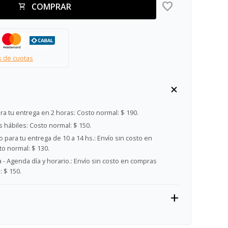
COMPRAR
s de cuotas
ra tu entrega en 2 horas:
Costo normal: $ 190.
s hábiles:
Costo normal: $ 150.
 para tu entrega de 10 a 14 hs.:
Envío sin costo en
o normal: $ 130.
- Agenda día y horario.:
Envío sin costo en compras
 $ 150.