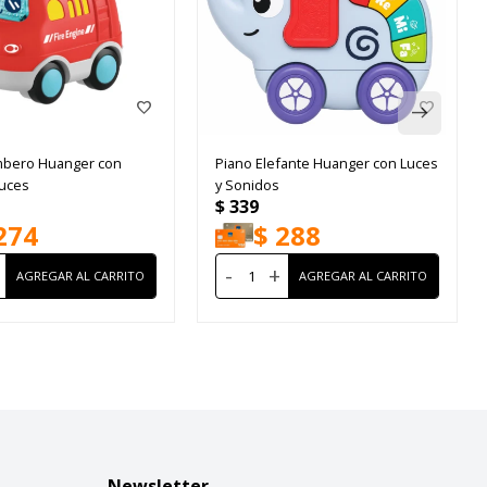
mbero Huanger con
Piano Elefante Huanger con Luces
Luces
y Sonidos
$
339
274
$
288
-
+
Newsletter