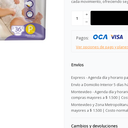
cada movimiento, ofreciendo segu
add
remove
Pagos:
Ver opciones de pago y plane
Envíos
Express - Agenda día y horario pa
Envío a Domicilio Interior 5 días h
Montevideo - Agenda día y horario
compras mayores a $ 1.500 | Cost
Montevideo y Zona Metropolitana 
mayores a $ 1.500 | Costo normal:
Cambios y devoluciones