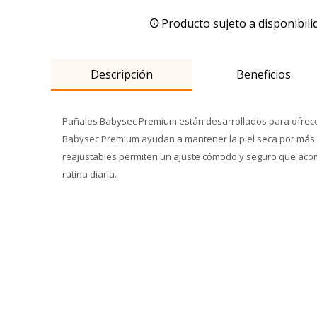
Producto sujeto a disponibili
Descripción
Beneficios
Pañales Babysec Premium están desarrollados para ofrecer 
Babysec Premium ayudan a mantener la piel seca por más tie
reajustables permiten un ajuste cómodo y seguro que aco
rutina diaria.