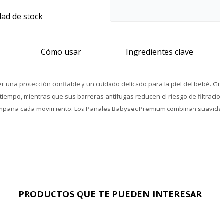
dad de stock
Cómo usar
Ingredientes clave
una protección confiable y un cuidado delicado para la piel del bebé. G
mpo, mientras que sus barreras antifugas reducen el riesgo de filtracione
mpaña cada movimiento. Los Pañales Babysec Premium combinan suavidad,
PRODUCTOS QUE TE PUEDEN INTERESAR