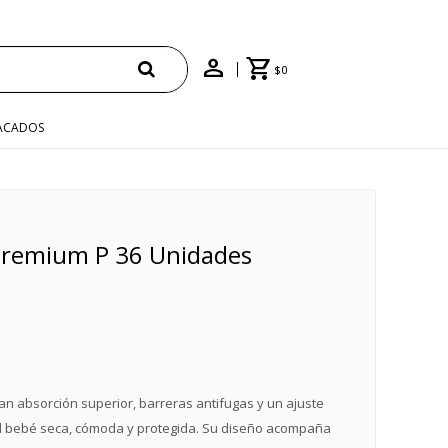
$
0
ACADOS
Premium P 36 Unidades
 absorción superior, barreras antifugas y un ajuste
del bebé seca, cómoda y protegida. Su diseño acompaña