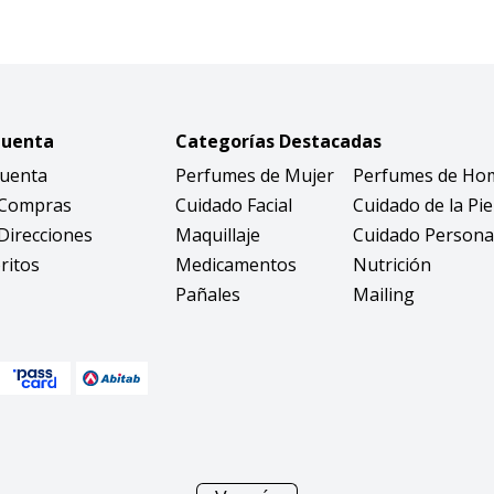
Cuenta
Categorías Destacadas
Cuenta
Perfumes de Mujer
Perfumes de Ho
 Compras
Cuidado Facial
Cuidado de la Pie
Direcciones
Maquillaje
Cuidado Persona
ritos
Medicamentos
Nutrición
Pañales
Mailing