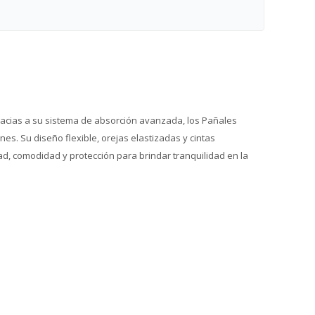
racias a su sistema de absorción avanzada, los Pañales
s. Su diseño flexible, orejas elastizadas y cintas
 comodidad y protección para brindar tranquilidad en la