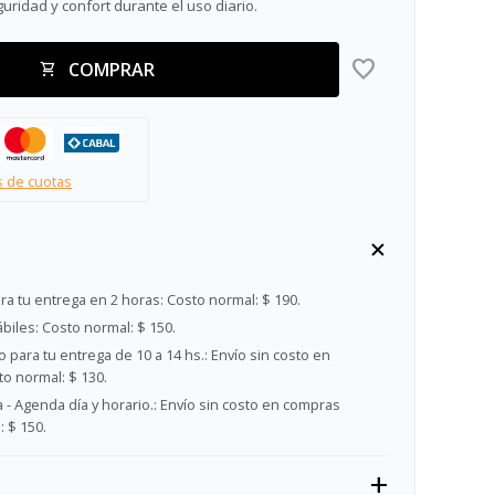
ridad y confort durante el uso diario.
COMPRAR
s de cuotas
ra tu entrega en 2 horas:
Costo normal: $ 190.
ábiles:
Costo normal: $ 150.
 para tu entrega de 10 a 14 hs.:
Envío sin costo en
o normal: $ 130.
- Agenda día y horario.:
Envío sin costo en compras
 $ 150.