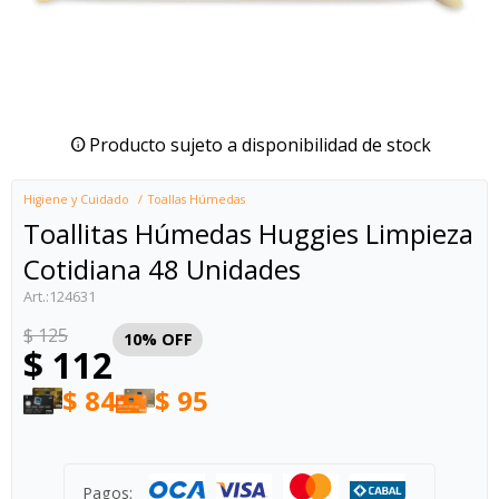
Producto sujeto a disponibilidad de stock
Higiene y Cuidado
Toallas Húmedas
Toallitas Húmedas Huggies Limpieza
Cotidiana 48 Unidades
124631
$
125
10
$
112
$
84
$
95
Pagos: