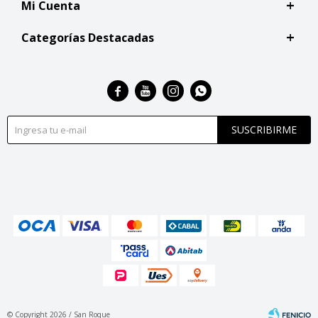
Mi Cuenta
Categorías Destacadas




SUSCRIBIRME
© Copyright 2026 / San Roque